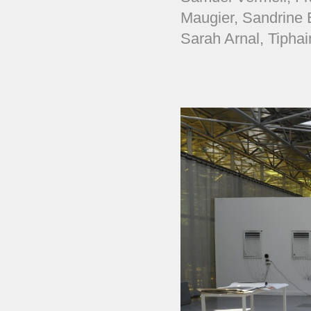
Maugier, Sandrine B
Sarah Arnal, Tipha