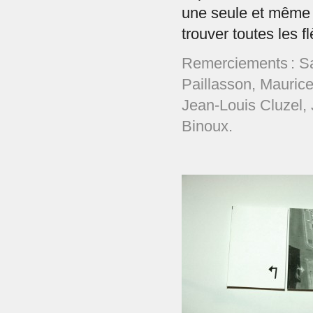
une seule et même i
trouver toutes les 
Remerciements : S
Paillasson, Mauric
Jean-Louis Cluzel, 
Binoux.