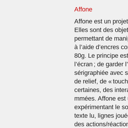
Affone
Affone est un projet
Elles sont des obje
permettant de mani
à l’aide d’encres c
80g. Le principe es
l’écran ; de garder 
sérigraphiée avec 
de relief, de « touch
certaines, des inte
mmées. Affone est u
expérimentant le so
texte lu, lignes jo
des actions/réaction