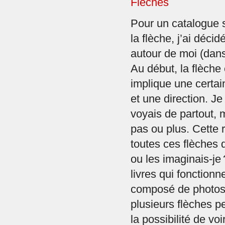
Flèches
Pour un catalogue s
la flèche, j’ai déci
autour de moi (dans
Au début, la flèche é
implique une cert
et une direction. J
voyais de partout, 
pas ou plus. Cette 
toutes ces flèches q
ou les imaginais-je
livres qui fonctionn
composé de photos
plusieurs flèches p
la possibilité de vo