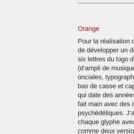
Orange
Pour la réalisation 
de développer un d
six lettres du logo
(d’ampli de musique
onciales, typograp
bas de casse et ca
qui date des année
fait main avec des 
psychédéliques. J’ai
chaque glyphe avec
comme deux versio