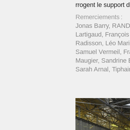
rrogent le support 
Remerciements :
Jonas Barry, RAND
Lartigaud, Françoi
Radisson, Léo Mari
Samuel Vermeil, Fr
Maugier, Sandrine B
Sarah Arnal, Tipha