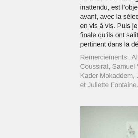
inattendu, est l’obj
avant, avec la séle
en vis à vis. Puis je
finale qu’ils ont sa
pertinent dans la d
Remerciements : Al
Coussirat, Samuel 
Kader Mokaddem, J
et Juliette Fontaine