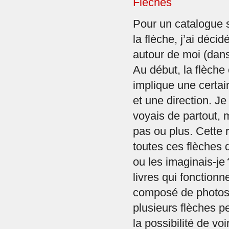
Flèches
Pour un catalogue s
la flèche, j’ai déci
autour de moi (dans
Au début, la flèche é
implique une cert
et une direction. J
voyais de partout, 
pas ou plus. Cette 
toutes ces flèches q
ou les imaginais-je
livres qui fonctionn
composé de photos
plusieurs flèches p
la possibilité de vo