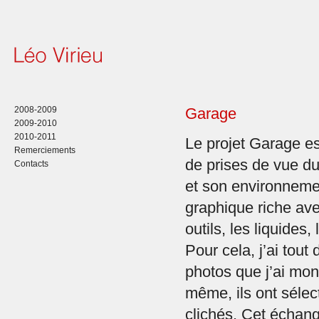
2008-2009
Garage
2009-2010
2010-2011
Le projet Garage es
Remerciements
de prises de vue du
Contacts
et son environnemen
graphique riche ave
outils, les liquides
Pour cela, j’ai tout
photos que j’ai mont
même, ils ont sélec
clichés. Cet échang