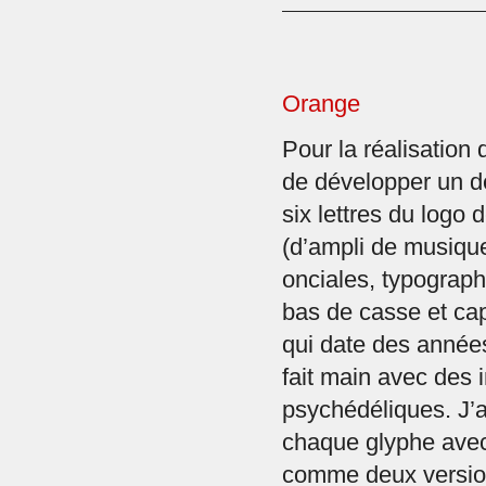
Orange
Pour la réalisation 
de développer un d
six lettres du logo
(d’ampli de musique
onciales, typograp
bas de casse et ca
qui date des année
fait main avec des 
psychédéliques. J’ai
chaque glyphe avec
comme deux versio