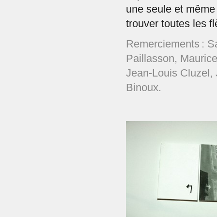
une seule et même i
trouver toutes les 
Remerciements : S
Paillasson, Mauric
Jean-Louis Cluzel, 
Binoux.