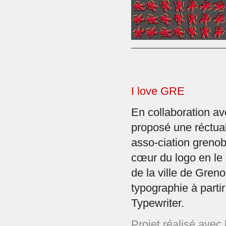
I love GRE
En collaboration a
proposé une réctua
asso-ciation grenob
cœur du logo en le 
de la ville de Gren
typographie à partir
Typewriter.
Projet réalisé avec