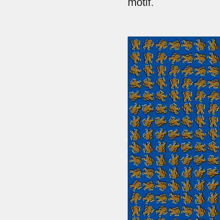
motif.