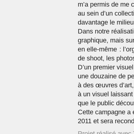
m’a permis de me co
au sein d’un collecti
davantage le milieu
Dans notre réalisatio
graphique, mais surt
en elle-même : l’o
de shoot, les photos
D’un premier visue
une douzaine de pe
à des œuvres d’ar
à un visuel laissan
que le public décou
Cette campagne a é
2011 et sera recond
Projet réalisé ave