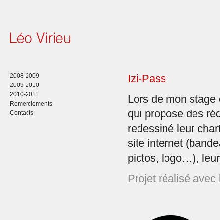
2008-2009
Izi-Pass
2009-2010
2010-2011
Lors de mon stage
Remerciements
qui propose des rédu
Contacts
redessiné leur chart
site internet (band
pictos, logo…), le
Projet réalisé avec