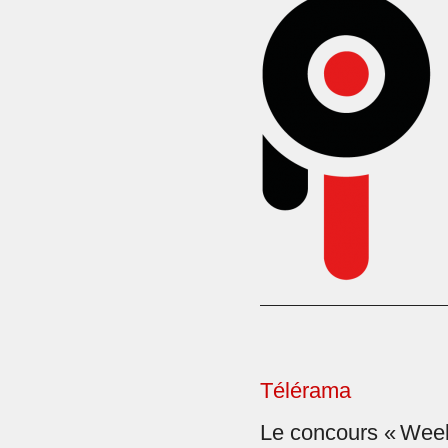
Télérama
Le concours « Wee