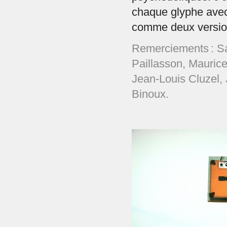
chaque glyphe avec
comme deux versio
Remerciements : S
Paillasson, Mauric
Jean-Louis Cluzel, 
Binoux.