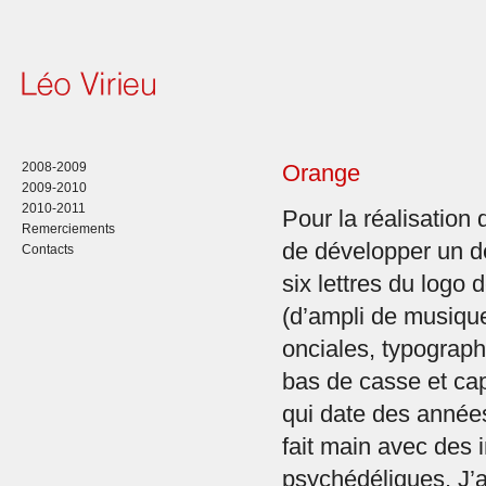
2008-2009
Orange
2009-2010
2010-2011
Pour la réalisation 
Remerciements
de développer un d
Contacts
six lettres du logo
(d’ampli de musique
onciales, typograp
bas de casse et ca
qui date des année
fait main avec des 
psychédéliques. J’ai