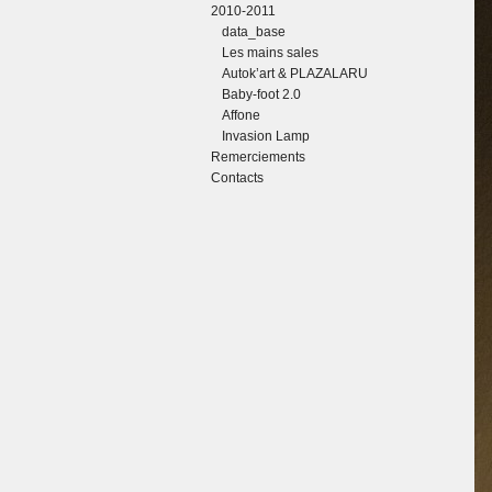
2010-2011
data_base
Les mains sales
Autok’art & PLAZALARU
Baby-foot 2.0
Affone
Invasion Lamp
Remerciements
Contacts