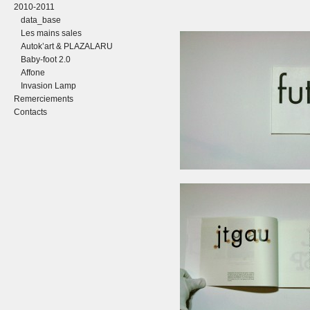
2010-2011
data_base
Les mains sales
Autok’art & PLAZALARU
Baby-foot 2.0
Affone
Invasion Lamp
Remerciements
Contacts