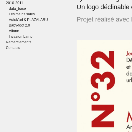
2010-2011
Un logo déclinable 
data_base
Les mains sales
Projet réalisé avec
Autok’art & PLAZALARU
Baby-foot 2.0
Affone
Invasion Lamp
Remerciements
Contacts