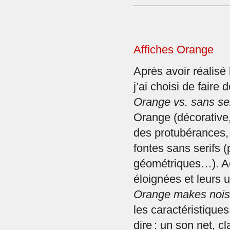
Affiches Orange
Après avoir réalisé
j’ai choisi de faire 
Orange vs. sans ser
Orange (décorative
des protubérances,
fontes sans serifs (
géométriques…). Ac
éloignées et leurs 
Orange makes nois
les caractéristiques
dire : un son net, c