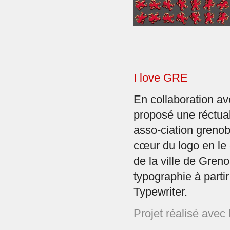
I love GRE
En collaboration a
proposé une réctua
asso-ciation grenob
cœur du logo en le 
de la ville de Gren
typographie à partir
Typewriter.
Projet réalisé avec