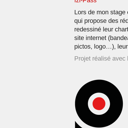
Izi-Pass
Lors de mon stage
qui propose des rédu
redessiné leur chart
site internet (band
pictos, logo…), le
Projet réalisé avec