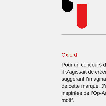
Oxford
Pour un concours d
il s’agissait de cré
suggérant l’imaginat
de cette marque. J’
inspirées de l’Op-Ar
motif.