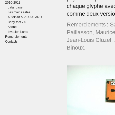
2010-2011
chaque glyphe avec
data_base
Les mains sales
comme deux versio
Autok’art & PLAZALARU
Baby-foot 2.0
Remerciements : S
Affone
Paillasson, Mauric
Invasion Lamp
Remerciements
Jean-Louis Cluzel, 
Contacts
Binoux.