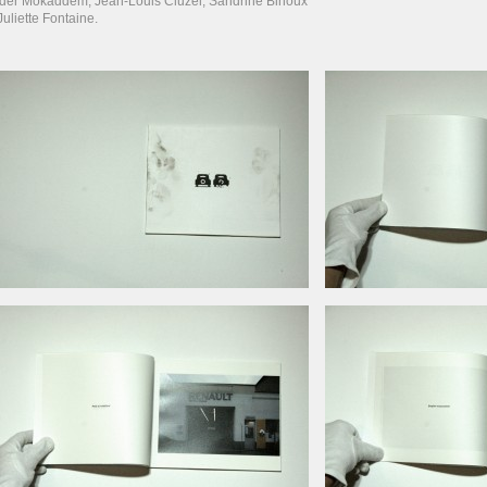
der Mokaddem, Jean-Louis Cluzel, Sandrine Binoux
Juliette Fontaine.