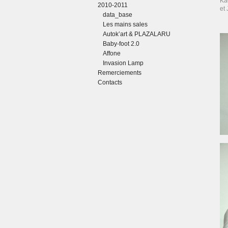
Ka
2010-2011
et 
data_base
Les mains sales
Autok’art & PLAZALARU
Baby-foot 2.0
Affone
Invasion Lamp
Remerciements
Contacts