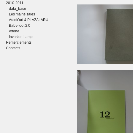
2010-2011
data_base
Les mains sales
Autok’art & PLAZALARU
Baby-foot 2.0
Affone
Invasion Lamp
Remerciements
Contacts