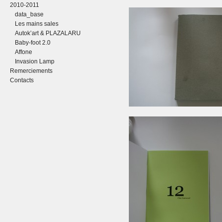
2010-2011
data_base
Les mains sales
Autok’art & PLAZALARU
Baby-foot 2.0
Affone
Invasion Lamp
Remerciements
Contacts