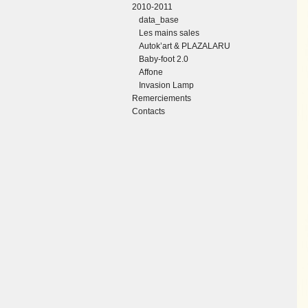
2010-2011
data_base
Les mains sales
Autok’art & PLAZALARU
Baby-foot 2.0
Affone
Invasion Lamp
Remerciements
Contacts