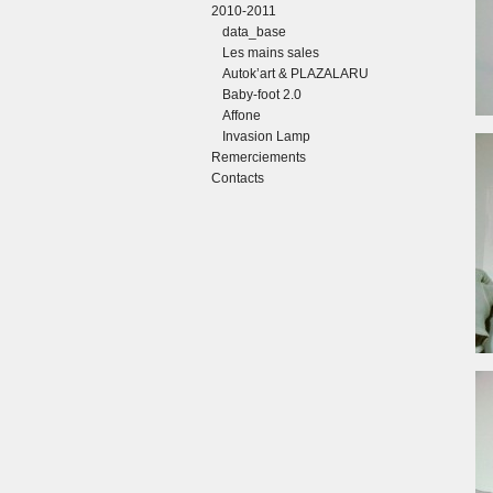
2010-2011
data_base
Les mains sales
Autok’art & PLAZALARU
Baby-foot 2.0
Affone
Invasion Lamp
Remerciements
Contacts