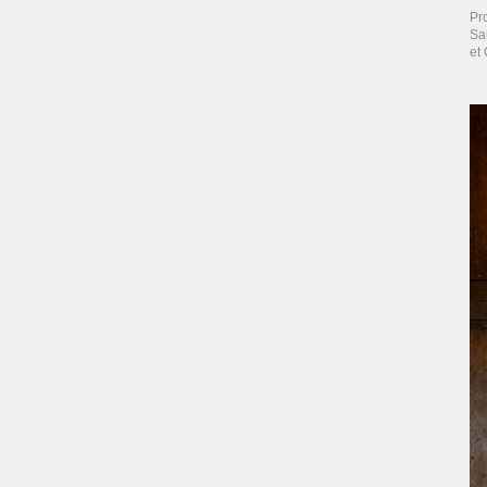
Pr
Sa
et 