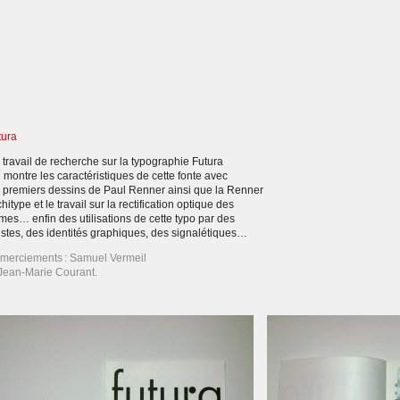
tura
 travail de recherche sur la typographie Futura
 montre les caractéristiques de cette fonte avec
s premiers dessins de Paul Renner ainsi que la Renner
hitype et le travail sur la rectification optique des
rmes… enfin des utilisations de cette typo par des
tistes, des identités graphiques, des signalétiques…
merciements : Samuel Vermeil
 Jean-Marie Courant.