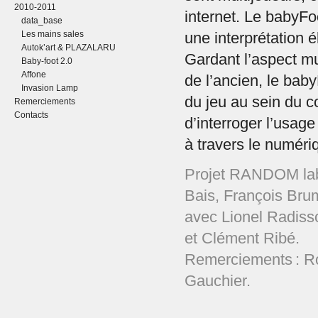
2010-2011
internet. Le babyFo
data_base
Les mains sales
une interprétation é
Autok’art & PLAZALARU
Gardant l’aspect mu
Baby-foot 2.0
Affone
de l’ancien, le bab
Invasion Lamp
du jeu au sein du c
Remerciements
Contacts
d’interroger l’usage
à travers le numéri
Projet RANDOM lab 
Bais, François Brum
avec Lionel Radiss
et Clément Ribé.
Remerciements : R
Gauchier.