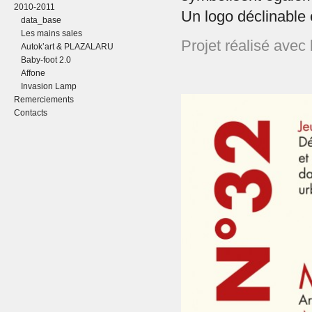
2010-2011
Un logo déclinable 
data_base
Les mains sales
Projet réalisé avec
Autok’art & PLAZALARU
Baby-foot 2.0
Affone
Invasion Lamp
Remerciements
Contacts