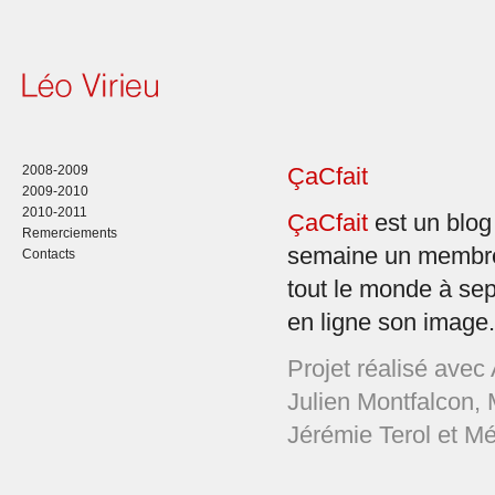
2008-2009
ÇaCfait
2009-2010
2010-2011
ÇaCfait
est un blog 
Remerciements
semaine un membre
Contacts
tout le monde à sept
en ligne son image.
Projet réalisé avec
Julien Montfalcon, 
Jérémie Terol et M