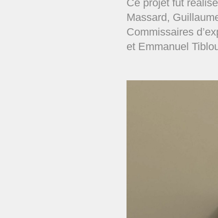
Ce projet fut réali
Massard, Guillaume
Commissaires d’exp
et Emmanuel Tiblo