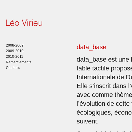
2008-2009
data_base
2009-2010
2010-2011
data_base est une
Remerciements
table tactile propo
Contacts
Internationale de D
Elle s’inscrit dans 
avec comme thème l
l’évolution de cet
écologiques, écono
suivent.