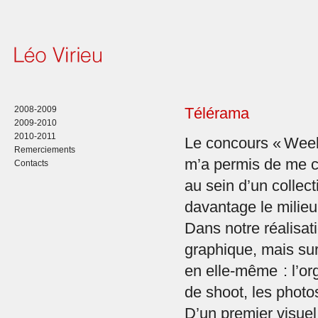
2008-2009
Télérama
2009-2010
2010-2011
Le concours « Wee
Remerciements
m’a permis de me co
Contacts
au sein d’un collecti
davantage le milieu
Dans notre réalisatio
graphique, mais surt
en elle-même : l’o
de shoot, les photos
D’un premier visue