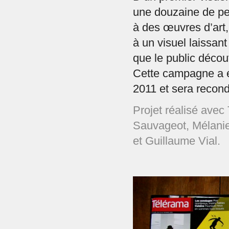
une douzaine de pe
à des œuvres d’ar
à un visuel laissan
que le public décou
Cette campagne a é
2011 et sera recond
Projet réalisé ave
Sauvageot, Mélanie
et Guillaume Vial.