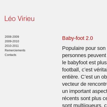
2008-2009
Baby-foot 2.0
2009-2010
2010-2011
Populaire pour son 
Remerciements
personnes peuvent
Contacts
le babyfoot est plu
football, c’est véri
entière. C’est un ob
vecteur de rencontre
un important aspect
récents sont plus cen
sont multijoueurs, 