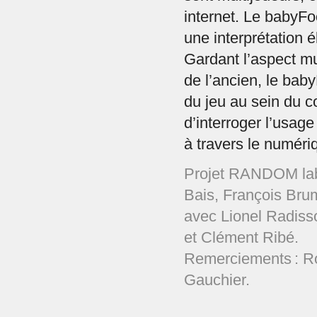
internet. Le babyFo
une interprétation é
Gardant l’aspect mu
de l’ancien, le bab
du jeu au sein du c
d’interroger l’usage
à travers le numéri
Projet RANDOM lab 
Bais, François Brum
avec Lionel Radiss
et Clément Ribé.
Remerciements : R
Gauchier.