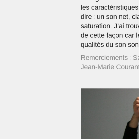
les caractéristiques
dire : un son net, c
saturation. J’ai tro
de cette façon car 
qualités du son so
Remerciements : S
Jean-Marie Courant