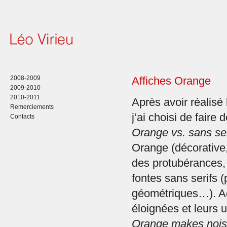
2008-2009
Affiches Orange
2009-2010
2010-2011
Après avoir réalisé
Remerciements
j’ai choisi de faire 
Contacts
Orange vs. sans ser
Orange (décorative
des protubérances,
fontes sans serifs (
géométriques…). Ac
éloignées et leurs 
Orange makes nois