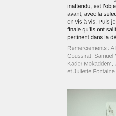
inattendu, est l’obj
avant, avec la séle
en vis à vis. Puis je
finale qu’ils ont sa
pertinent dans la d
Remerciements : Al
Coussirat, Samuel 
Kader Mokaddem, J
et Juliette Fontaine