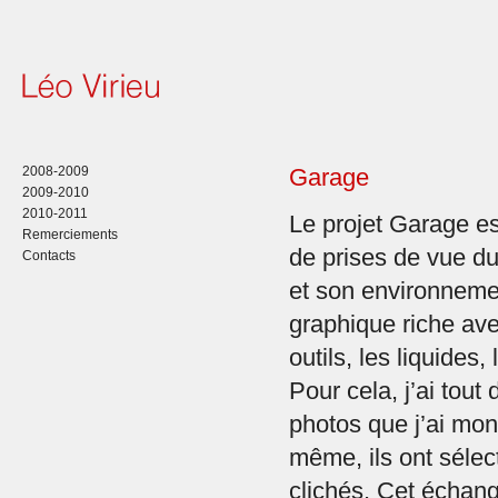
2008-2009
Garage
2009-2010
2010-2011
Le projet Garage es
Remerciements
de prises de vue du
Contacts
et son environnemen
graphique riche ave
outils, les liquides
Pour cela, j’ai tout
photos que j’ai mont
même, ils ont sélec
clichés. Cet échang