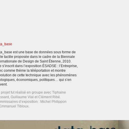
ta_base
ta_base est une base de données sous forme de
ble tactile proposée dans le cadre de la Biennale
ternationale de Design de Saint Étienne, 2010.
e s’inscrit dans l’exposition ÉSADSE : l’Entreprise,
ec comme thème la téléportation et montre
évolution de cette technique avec les phénomènes
ologiques, économiques, politiques… qui s’en
vent.
 projet fut réalisé en groupe avec Tiphaine
ssard, Guillaume Vial et Clément Ribé.
mmissaires d’exposition : Michel Philippon
 Emmanuel Tibloux.