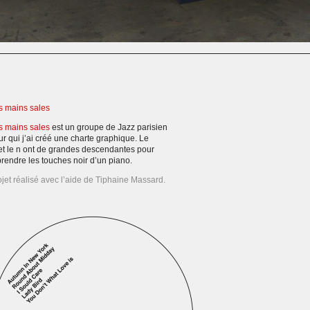
s mains sales
s mains sales
est un groupe de Jazz parisien
ur qui j’ai créé une charte graphique. Le
et le n ont de grandes descendantes pour
prendre les touches noir d’un piano.
ojet réalisé avec l’aide de Tiphaine Massard.